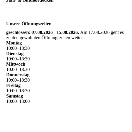
Stall- & Outdoordecken
Unsere Öffnungszeiten
geschlossen: 07.08.2026 - 15.08.2026.
Am 17.08.2026 geht es
zu den gewohnten Öffnungszeiten weiter.
Montag
10
:
00
–
18
:
30
Dienstag
10
:
00
–
18
:
30
Mittwoch
10
:
00
–
18
:
30
Donnerstag
10
:
00
–
18
:
30
Freitag
10
:
00
–
18
:
30
Samstag
10
:
00
–
13
:
00