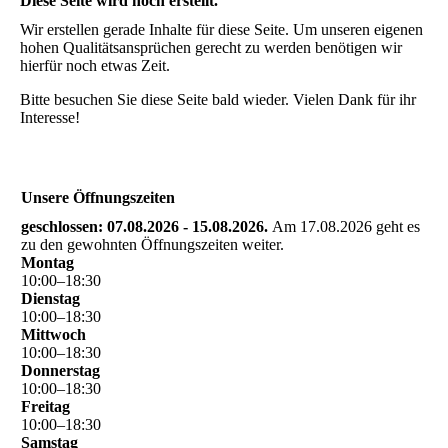
Diese Seite wird noch erstellt.
Wir erstellen gerade Inhalte für diese Seite. Um unseren eigenen
hohen Qualitätsansprüchen gerecht zu werden benötigen wir
hierfür noch etwas Zeit.
Bitte besuchen Sie diese Seite bald wieder. Vielen Dank für ihr
Interesse!
Unsere Öffnungszeiten
geschlossen: 07.08.2026 - 15.08.2026.
Am 17.08.2026 geht es
zu den gewohnten Öffnungszeiten weiter.
Montag
10
:
00
–
18
:
30
Dienstag
10
:
00
–
18
:
30
Mittwoch
10
:
00
–
18
:
30
Donnerstag
10
:
00
–
18
:
30
Freitag
10
:
00
–
18
:
30
Samstag