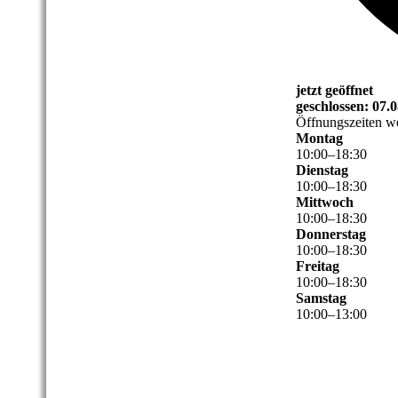
jetzt geöffnet
geschlossen: 07.
Öffnungszeiten we
Montag
10
:
00
–
18
:
30
Dienstag
10
:
00
–
18
:
30
Mittwoch
10
:
00
–
18
:
30
Donnerstag
10
:
00
–
18
:
30
Freitag
10
:
00
–
18
:
30
Samstag
10
:
00
–
13
:
00