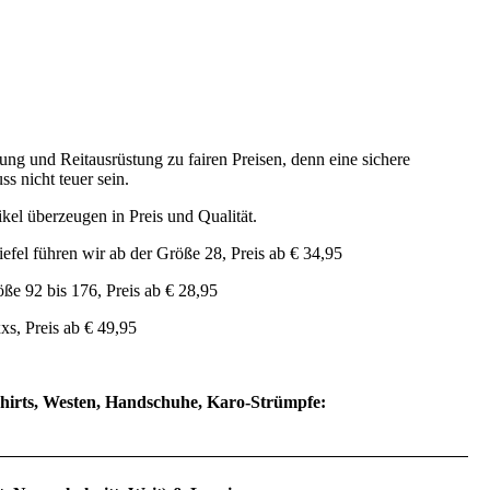
ng und Reitausrüstung zu fairen Preisen, denn eine sichere
ss nicht teuer sein.
kel überzeugen in Preis und Qualität.
tiefel führen wir ab der Größe 28, Preis ab € 34,95
ße 92 bis 176, Preis ab € 28,95
s, Preis ab € 49,95
Shirts, Westen, Handschuhe, Karo-Strümpfe: