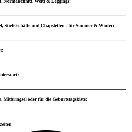
it, Normalschnitt, Weit) & Leggings:
efel, Stiefelschäfte und Chapsletten - für Sommer & Winter:
t:
nierstart:
, Mitbringsel oder für die Geburtstagskiste:
zeiten