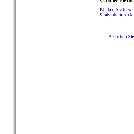
So finden Sie un
Klicken Sie hier, 
Straßenkarte zu 
Besuchen Sie