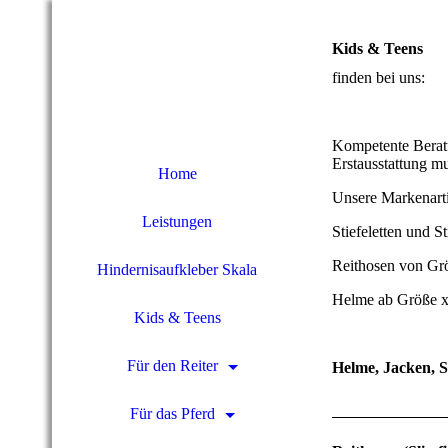
Kids & Teens
finden bei uns:
Kompetente Beratu
Erstausstattung mu
Home
Unsere Markenarti
Leistungen
Stiefeletten und S
Reithosen von Grö
Hindernisaufkleber Skala
Helme ab Größe xx
Kids & Teens
Für den Reiter
Helme, Jacken, 
Für das Pferd