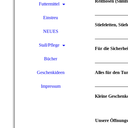
Reithosen (Slimf
Futtermittel
Einstreu
Stiefeletten, Sti
NEUES
Stall/Pflege
Für die Sicherhei
Bücher
Alles für den Tur
Geschenkideen
Impressum
Kleine Geschenke
Unsere Öffnungs