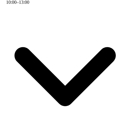
10
:
00
–
13
:
00